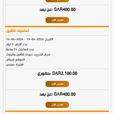
SAR400.00
سجل الان
أساسيات التأمين
التاريخ:
2026-06-14
-
2026-06-16
عدد الايام: 3 ايام
عدد الساعات: 15 ساعة
مجال التدريب: دورات التأمين والبنوك
الموقع: الرياض
الفترة: صباحي
SAR2,100.00
سجل الان
SAR400.00
سجل الان