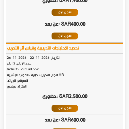
SAR1,900.00
سجل الان
SAR400.00
سجل الان
تحديد الاحتياجات التدريبية وقياس أثر التدريب
التاريخ:
2026-11-22
-
2026-11-26
عدد الايام: 5 ايام
عدد الساعات: 25 ساعة
مجال التدريب: دورات الموارد البشرية HR
الموقع: الرياض
الفترة: صباحي
SAR2,500.00
سجل الان
SAR600.00