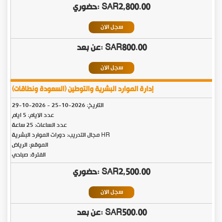
SAR2,800.00
سجل الان
SAR800.00
سجل الان
إدارة الموارد البشرية والتوطين (السعودة ونطاقات)
التاريخ:
2026-10-25
-
2026-10-29
عدد الايام: 5 ايام
عدد الساعات: 25 ساعة
مجال التدريب: دورات الموارد البشرية HR
الموقع: الرياض
الفترة: صباحي
SAR2,500.00
سجل الان
SAR500.00