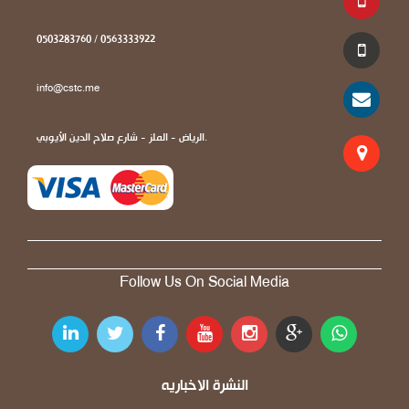
0503283760 / 0563333922
info@cstc.me
الرياض - الملز - شارع صلاح الدين الأيوبي.
Follow Us On Social Media
النشرة الاخباريه