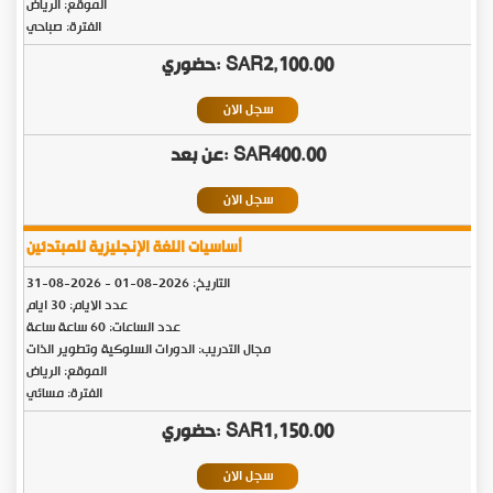
الموقع: الرياض
الفترة: صباحي
SAR2,100.00
سجل الان
SAR400.00
سجل الان
أساسيات اللغة الإنجليزية للمبتدئين
التاريخ:
2026-08-01
-
2026-08-31
عدد الايام: 30 ايام
عدد الساعات: 60 ساعة ساعة
مجال التدريب: الدورات السلوكية وتطوير الذات
الموقع: الرياض
الفترة: مسائي
SAR1,150.00
سجل الان