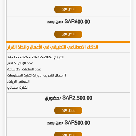
سجل الان
SAR600.00
سجل الان
الذكاء الاصطناعي التطبيقي في الأعمال واتخاذ القرار
التاريخ:
2026-12-20
-
2026-12-24
عدد الايام: 5 ايام
عدد الساعات: 25 ساعة
مجال التدريب: دورات تقنية المعلومات IT
الموقع: الرياض
الفترة: مسائي
SAR2,500.00
سجل الان
SAR500.00
سجل الان