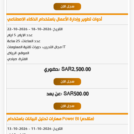
سجل الان
أدوات تطوير وإدارة الأعمال باستخدام الذكاء الاصطناعي
التاريخ:
2026-10-18
-
2026-10-22
عدد الايام: 5 ايام
عدد الساعات: 25 ساعة
مجال التدريب: دورات تقنية المعلومات IT
الموقع: الرياض
الفترة: صباحي
SAR2,500.00
سجل الان
SAR500.00
سجل الان
مهارات تحليل البيانات باستخدام Power BI (متقدم)
التاريخ:
2026-10-11
-
2026-10-13