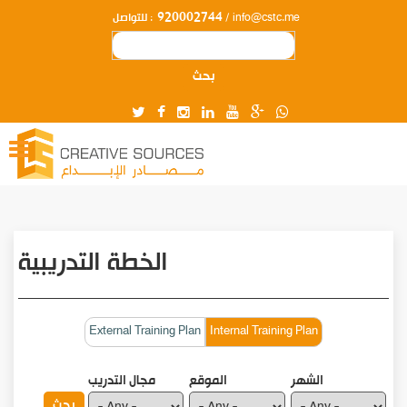
920002744
/ info@cstc.me
للتواصل :
بحث
الخطة التدريبية
الدورات
External Training Plan
Internal Training Plan
الشهر
الموقع
مجال التدريب