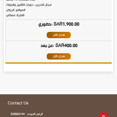
مجال التدريب: دورات التأمين والبنوك
الموقع: الرياض
الفترة: مسائي
SAR1,900.00
سجل الان
SAR400.00
سجل الان
Contact Us
الرقم الموحد : 920002744