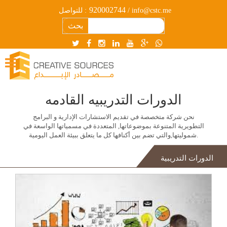
920002744
/ info@cstc.me
للتواصل :
بحث
الدورات التدريبيه القادمه
نحن شركة متخصصة في تقديم الاستشارات الإدارية و البرامج
التطويرية المتنوعة بموضوعاتها, المتعددة في مسمياتها الواسعة في
شموليتها,والتي تضم بين أكنافها كل ما يتعلق ببيئة العمل اليومية.
الدورات التدريبية
أساسي