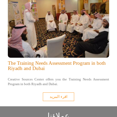
The Training Needs Assessment Program in both
Riyadh and Dubai
Creative Sources Center offers you the Training Needs Assessment
Program in both Riyadh and Dubai.
اقرء المزيد
عملاؤنا