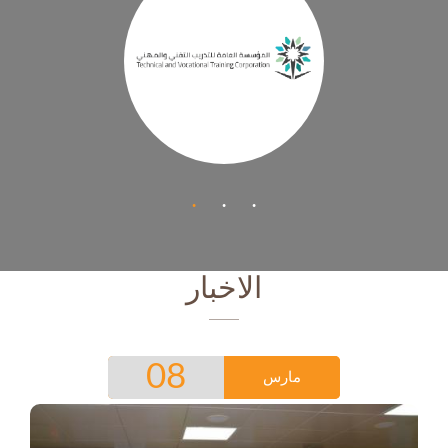
الاخبار
08
مارس