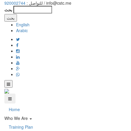
920002744
للتواصل :
/ info@cstc.me
بحث
English
Arabic
Home
Who We Are
Training Plan