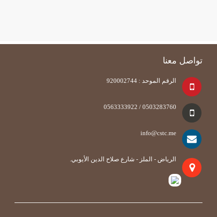
تواصل معنا
الرقم الموحد : 920002744
0503283760 / 0563333922
info@cstc.me
الرياض - الملز - شارع صلاح الدين الأيوبي.