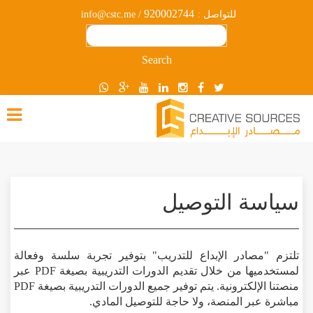
920002744
للتواصل :
/ info@cstc.me
Search
سياسة التوصيل
تلتزم "مصادر الإبداع للتدريب" بتوفير تجربة سلسة وفعالة
لمستخدميها من خلال تقديم الدورات التدريبية بصيغة PDF عبر
منصتنا الإلكترونية. يتم توفير جميع الدورات التدريبية بصيغة PDF
مباشرة عبر المنصة، ولا حاجة للتوصيل المادي.