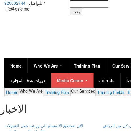
920002744
للتواصل :
/
بحث
info@cstc.me
Home
Who We Are
Training Plan
Our Serv
دورات هدف المجانية
Media Center
Join Us
نا
Who We Are
Our Services
Home
Training Plan
Training Fields
E
الاخبار
Pagination
في كل من الرياض
الان تستطيع الانضمام الى ورشة عمل العمولات