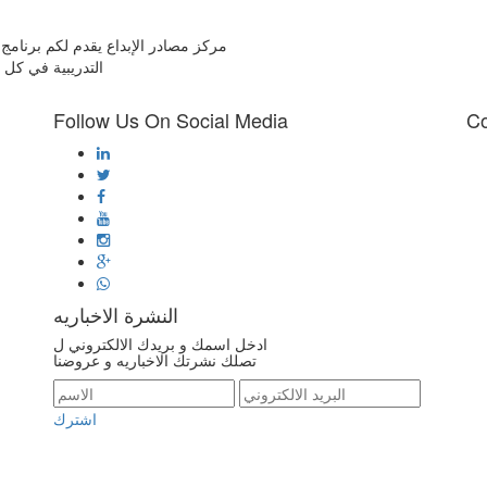
مركز مصادر الإبداع يقدم لكم برنامج 
التدريبية في كل
Follow Us On Social Media
Co
F
النشرة الاخباريه
ادخل اسمك و بريدك الالكتروني ل
تصلك نشرتك الاخباريه و عروضنا
اشترك