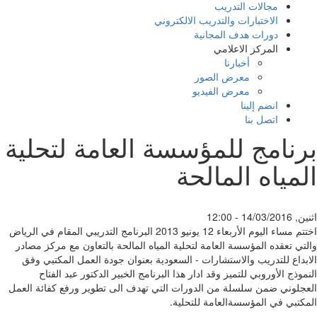
مجالات التدريب
الاختبارات والتدريب الالكتروني
دورات هدف المجانية
المركز الاعلامي
أخبارنا
معرض الصور
معرض الفيديو
انضم إلينا
اتصل بنا
رنامج للمؤسسة العامة لتحلية
مياه المالحة
14/03/ - 12:00
اختتم مساء اليوم الأربعاء 12 يونيو 2013 البرنامج التدريبي المقام في الرياض
تي تعقده المؤسسة العامة لتحلية المياه المالحة بالتعاون مع مركز مصادر
بداع للتدريب والاستشارات - السعودية بعنوان جودة العمل المكتبي وفق
موذج الأوروبي للتميز وقد ادار هذا البرنامج الخبير الدكتور عبد الفتاح
جلوني ضمن سلسلة من الدورات التي تهدف الى تطوير ورفع كفائة العمل
كتبي في المؤسسةالعامة للتحلية.