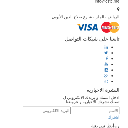
info@cstc.me
الرياض - الملز - شارع صلاح الدين الأيوبي.
تابعنا على شبكات التواصل
النشرة الاخباريه
ادخل اسمك و بريدك الالكتروني ل
تصلك نشرتك الاخباريه و عروضنا
اشترك
روابط سريعة